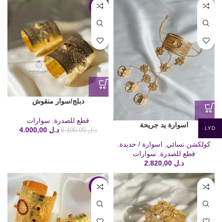
-22%
دبلج/سوار منقوش
قطع للصدرة
,
سوارات
اسوارة يد جريحة
LYD
د.ل
4.000,00
د.ل
5.100,00
كولكشن نسائي
,
اسوارة / حديدة
,
قطع للصدرة
,
سوارات
د.ل
2.820,00
-18%