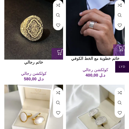
خاتم خطوبة مع الخط الكوفي
خاتم رجالي
LYD
كولكشن رجالي
كولكشن رجالي
د.ل
400,00
د.ل
580,00