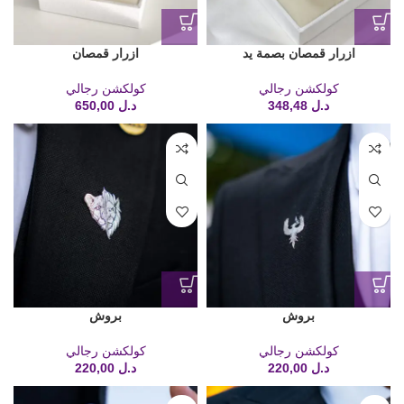
ازرار قمصان بصمة يد
ازرار قمصان
كولكشن رجالي
كولكشن رجالي
د.ل
348,48
د.ل
650,00
بروش
بروش
كولكشن رجالي
كولكشن رجالي
د.ل
220,00
د.ل
220,00