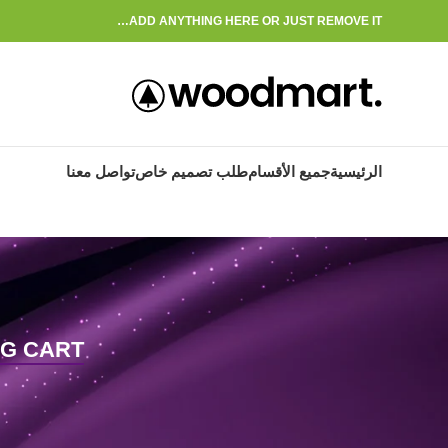
ADD ANYTHING HERE OR JUST REMOVE IT…
الرئيسية
جميع الأقسام
طلب تصميم خاص
تواصل معنا
G CART