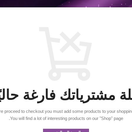
ة مشترياتك فارغة حاليًا
re proceed to checkout you must add some products to your shopping
You will find a lot of interesting products on our "Shop" page.