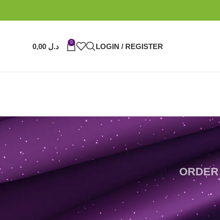
0
LOGIN / REGISTER
د.ل
0,00
ORDER