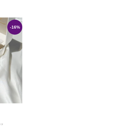
-16%
إضافة إلى الس
د.