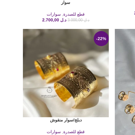
سوار
إضافة إلى السلة
قطع للصدرة
,
سوارات
د.ل
2.700,00
د.ل
3.000,00
-22%
دبلج/سوار منقوش
إضافة إلى السلة
قطع للصدرة
,
سوارات