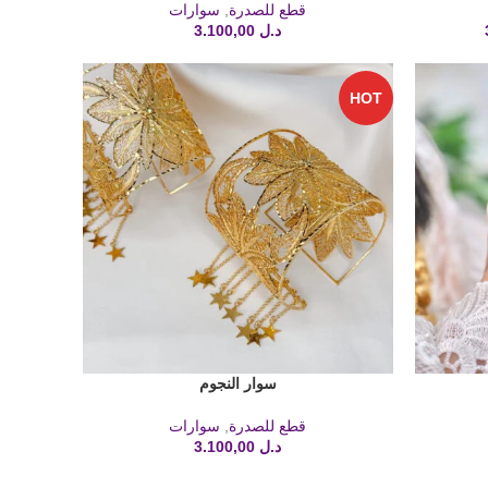
قطع للصدرة
,
سوارات
د.ل
3.100,00
HOT
سوار النجوم
إضافة إلى السلة
قطع للصدرة
,
سوارات
د.ل
3.100,00