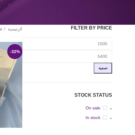
FILTER BY PRICE
الرئيسية
ق
-32%
تصفية
STOCK STATUS
On sale
In stock
إضافة إلى الس