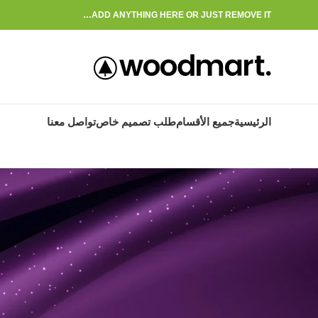
ADD ANYTHING HERE OR JUST REMOVE IT…
الرئيسية
جميع الأقسام
طلب تصميم خاص
تواصل معنا