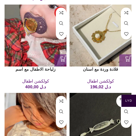
HOT
قلادة وردة مع اسنان
زلباحة الاطفال مع اسم
كولكشن اطفال
كولكشن اطفال
د.ل
196,02
د.ل
400,00
SOLD
LYD
OUT