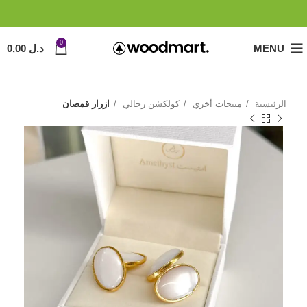
0
MENU
د.ل
0,00
الرئيسية
منتجات أخري
كولكشن رجالي
ازرار قمصان