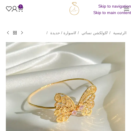
Skip to navigation
0
Skip to main content
الرئيسية
/
كولكشن نسائي
/
اسوارة / حديدة