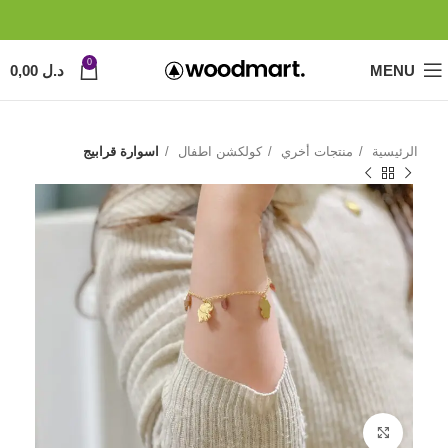
0
MENU
د.ل
0,00
الرئيسية
منتجات أخري
كولكشن اطفال
اسوارة قرابيج
Click to enlarge