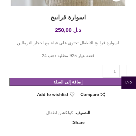
اسوارة قرابيج
د.ل
250,00
اسوارة قرابيج للاطفال تحتوي على فيلة مع احجار الترمالين
فضة عيار 925 مطلية ذهب 24
إضافة إلى السلة
LYD
Add to wishlist
Compare
التصنيف:
كولكشن اطفال
Share: