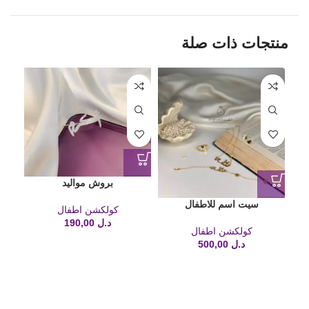
منتجات ذات صلة
بروش مواليد
سيت اسم للاطفال
كولكشن اطفال
د.ل
190,00
كولكشن اطفال
د.ل
500,00