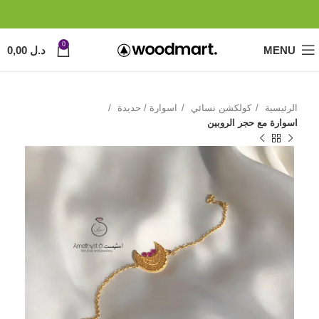
0
MENU
د.ل
0,00
الرئيسية
كولكشن نسائي
اسوارة / حديدة
اسوارة مع حجر الروبين