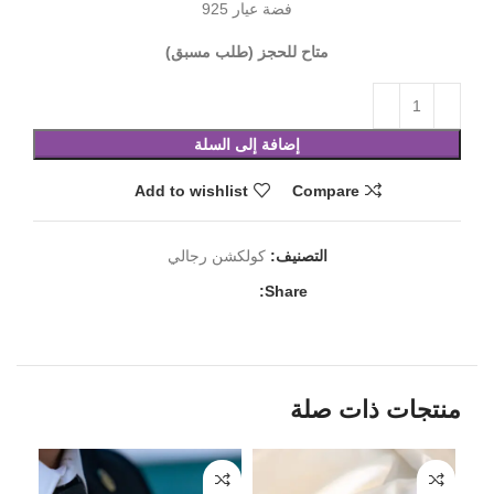
فضة عيار 925
متاح للحجز (طلب مسبق)
إضافة إلى السلة
Add to wishlist
Compare
التصنيف:
كولكشن رجالي
Share:
منتجات ذات صلة