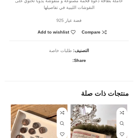
حاملة بطاقة دعوة فخمة مصنوعة و منقوشة يدويا تحتوي على
النقوشات الليبية في تفاصيلها
فضة عيار 925
Add to wishlist
Compare
التصنيف:
طلبات خاصة
Share:
منتجات ذات صلة