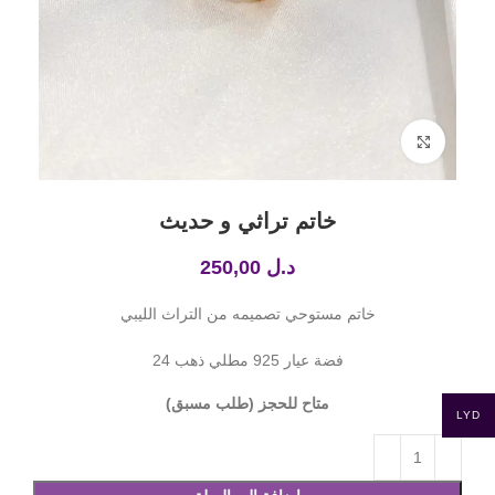
Click to enlarge
خاتم تراثي و حديث
د.ل
250,00
خاتم مستوحي تصميمه من التراث الليبي
فضة عيار 925 مطلي ذهب 24
متاح للحجز (طلب مسبق)
LYD