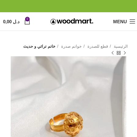
0
MENU
د.ل
0,00
الرئيسية
قطع للصدرة
خواتم صدرة
خاتم تراثي و حديث