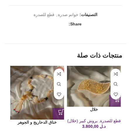
التصنيفات:
خواتم صدرة
,
قطع للصدرة
Share:
منتجات ذات صلة
HOT
خلال
قطع للصدرة
,
بروش كبير (خلال)
خناق الدحاريج و الجوهر
د.ل
3.800,00