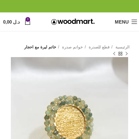
0
MENU
د.ل
0,00
الرئيسية
قطع للصدرة
خواتم صدرة
خاتم ليرة مع احجار