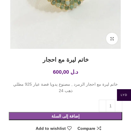
Click to enlarge
خاتم ليرة مع احجار
د.ل
600,00
خاتم ليرة مع احجار الزمرد , مصنوع يدويا فضة عيار 925 مطلي
ذهب 24
LYD
إضافة إلى السلة
Add to wishlist
Compare