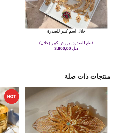
خلال اسم كبير للصدرة
إضافة إلى السلة
قطع للصدرة
,
بروش كبير (خلال)
د.ل
3.800,00
منتجات ذات صلة
HOT