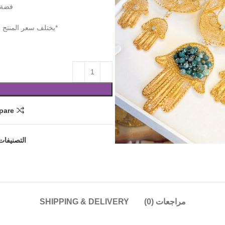
فضة عيار 925 
*يختلف سعر المنتج 
pare
التصنيفات
مراجعات (0)
SHIPPING & DELIVERY