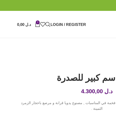
0
LOGIN / REGISTER
د.ل
0,00
سم كبير للصدرة
د.ل
4.300,00
فخمة في المناسبات , مصنوع يدويا قرانة و مرصع باحجار الزمرد
الثمينة .