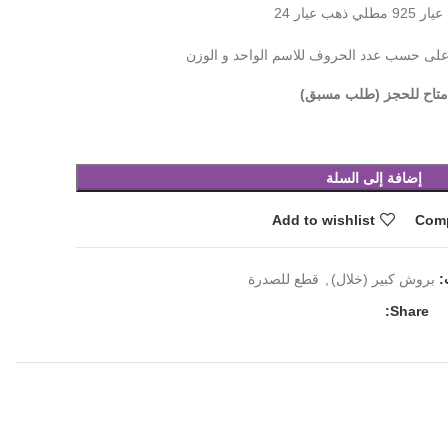
مطلي ذهب عيار 24
على حسب عدد الحروف للاسم الواحد و الوزن
متاح للحجز (طلب مسبق)
إضافة إلى السلة
Add to wishlist
Com
:
بروش كبير (خلال)
,
قطع للصدرة
Share: