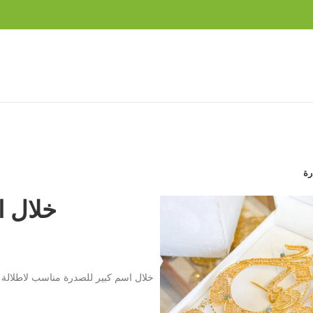
رة
خلال ا
خلال اسم كبير للصدرة مناسب لاطلالة 