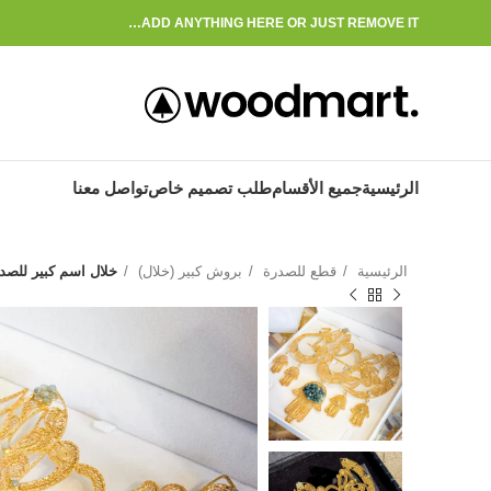
ADD ANYTHING HERE OR JUST REMOVE IT…
الرئيسية
جميع الأقسام
طلب تصميم خاص
تواصل معنا
الرئيسية
قطع للصدرة
بروش كبير (خلال)
خلال اسم كبير للصد