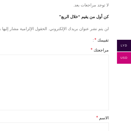
لا توجد مراجعات بعد.
كن أول من يقيم “خلال الربع”
لن يتم نشر عنوان بريدك الإلكتروني.
الحقول الإلزامية مشار إليها ب
*
تقييمك
LYD
*
مراجعتك
USD
*
الاسم