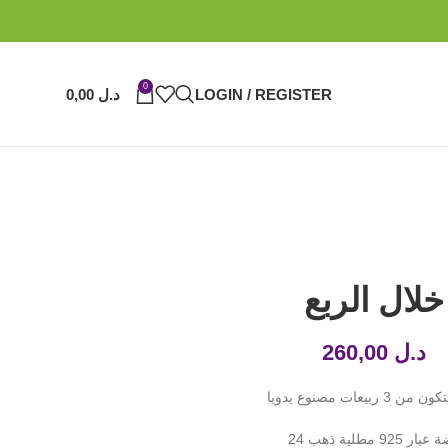
0
LOGIN / REGISTER
د.ل
0,00
خلال الربع
د.ل
260,00
 3 ربيعات مصنوع يدويا
ار 925 مطلية ذهب 24