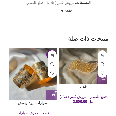
التصنيفات:
بروش كبير (خلال)
,
قطع للصدرة
Share:
منتجات ذات صلة
-18%
خلال
قطع للصدرة
,
بروش كبير (خلال)
د.ل
3.800,00
سوارات ليرة ونقش
قطع للصدرة
,
سوارات