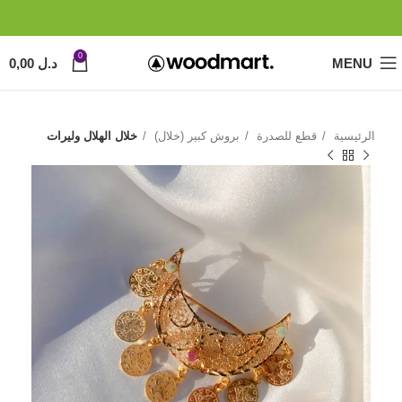
0
MENU
د.ل
0,00
الرئيسية
قطع للصدرة
بروش كبير (خلال)
خلال الهلال وليرات