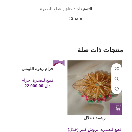
التصنيفات:
خناق
,
قطع للصدرة
Share:
منتجات ذات صلة
حزام زهرة اللوتس
HOT
قطع للصدرة
,
حزام
د.ل
22.000,00
رشقة / خلال
قطع للصدرة
,
بروش كبير (خلال)