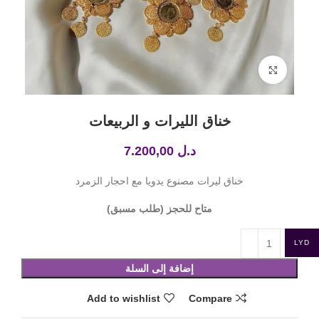
Click to enlarge
خناق الليرات و الربيعات
د.ل
7.200,00
خناق ليرات مصنوع يدويا مع احجار الزمرد
متاح للحجز (طلب مسبق)
LYD
إضافة إلى السلة
Add to wishlist
Compare