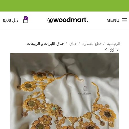
0
MENU
د.ل
0,00
الرئيسية
قطع للصدرة
خناق
خناق الليرات و الربيعات