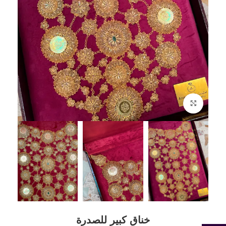
Click to enlarge
خناق كبير للصدرة