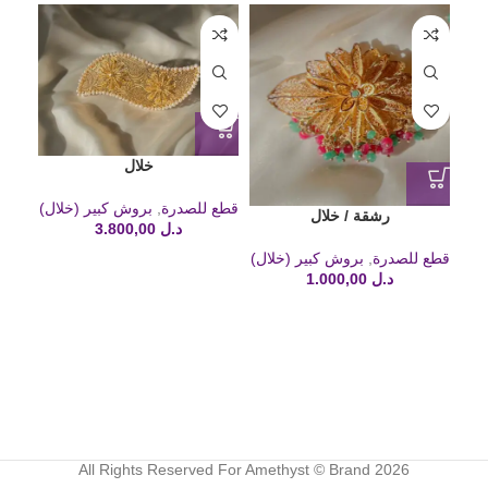
خلال
قطع للصدرة
,
بروش كبير (خلال)
رشقة / خلال
د.ل
3.800,00
قطع للصدرة
,
بروش كبير (خلال)
د.ل
1.000,00
All Rights Reserved For Amethyst © Brand 2026