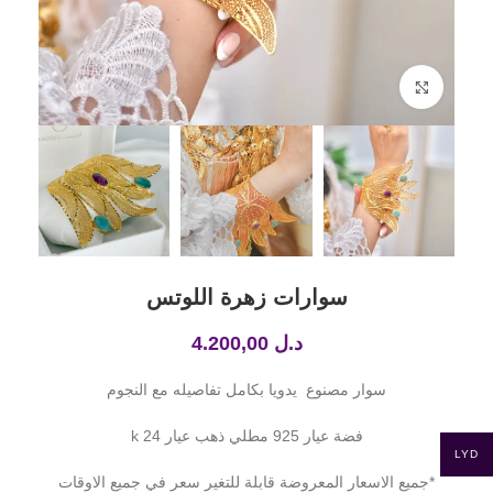
Click to enlarge
سوارات زهرة اللوتس
د.ل
4.200,00
سوار مصنوع يدويا بكامل تفاصيله مع النجوم
فضة عيار 925 مطلي ذهب عيار 24 k
LYD
*جميع الاسعار المعروضة قابلة للتغير سعر في جميع الاوقات