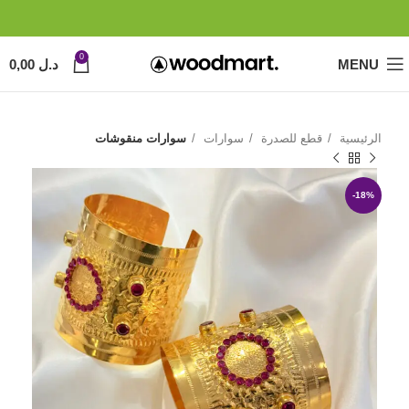
0
MENU
د.ل
0,00
الرئيسية
قطع للصدرة
سوارات
سوارات منقوشات
-18%