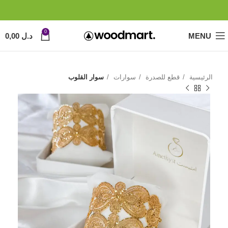
0
MENU
د.ل
0,00
الرئيسية
قطع للصدرة
سوارات
سوار القلوب