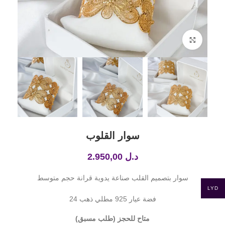
Click to enlarge
سوار القلوب
د.ل
2.950,00
سوار بتصميم القلب صناعة يدوية قرانة حجم متوسط
LYD
فضة عيار 925 مطلي ذهب 24
متاح للحجز (طلب مسبق)