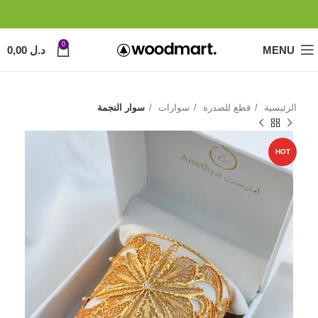
0
MENU
د.ل
0,00
الرئيسية
قطع للصدرة
سوارات
سوار النجمة
HOT