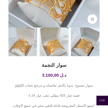
Click to enlarge
سوار النجمة
د.ل
3.100,00
سوار مصنوع يدويا بكامل تفاصيله و مرصع بحبات الللؤلؤ
فضة عيار 925 مطلي ذهب عيار 24 k
LYD
*جميع الاسعار المعروضة قابلة للتغير سعر في جميع الاوقات