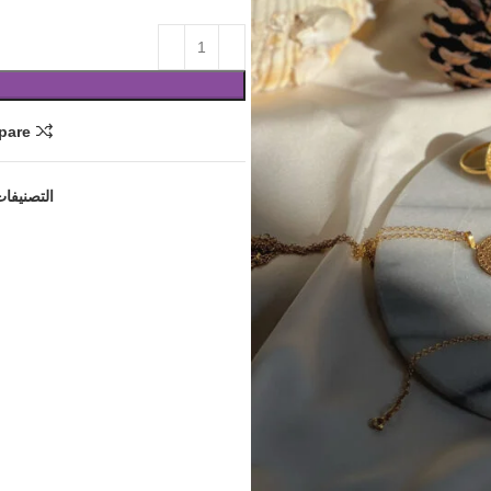
pare
التصنيفات