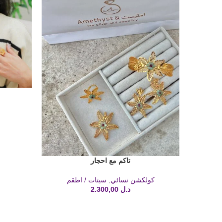
إضافة إلى ا
تاكم مع احجار
إضافة إلى السلة
كولكشن نسائي
,
سيتات / اطقم
د.ل
2.300,00