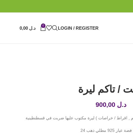
0
LOGIN / REGISTER
د.ل
0,00
 / تاكم ليرة
د.ل
900,00
تم , اقراط / خراصات ) ليرة مكتوب عليها ضربت في قسطنطينية
يار 925 مطلي ذهب 24