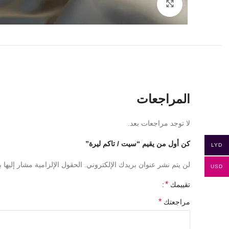
Click to enlarge
المراجعات
لا توجد مراجعات بعد.
كن أول من يقيم “سيت / تاكم ليرة”
LYD
لن يتم نشر عنوان بريدك الإلكتروني.
الحقول الإلزامية مشار إليها ب
USD
*
تقييمك
*
مراجعتك