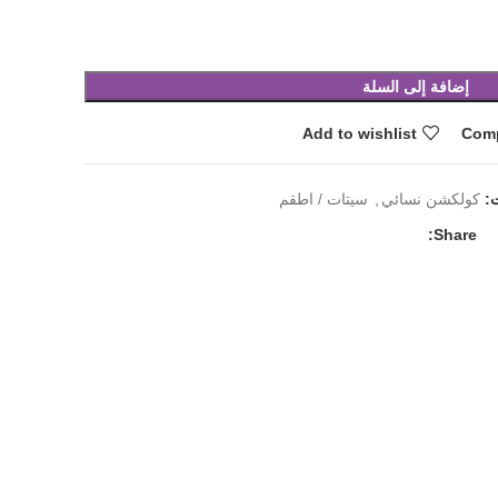
إضافة إلى السلة
Add to wishlist
Com
:
كولكشن نسائي
,
سيتات / اطقم
Share: