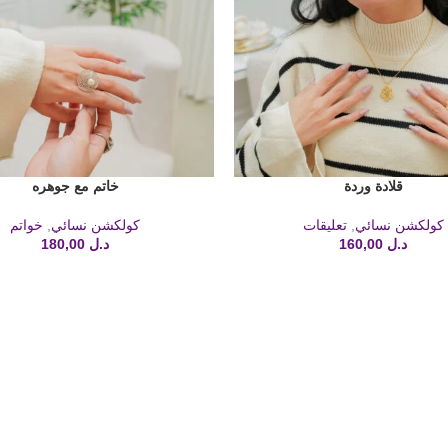
قلادة وردة
خاتم مع جوهره
لسلة
إضافة إلى السلة
كولكشن نسائي
,
تعليقات
كولكشن نسائي
,
خواتم
د.ل
160,00
د.ل
180,00