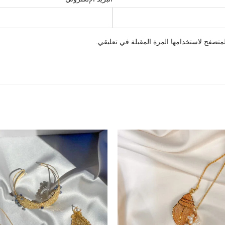
متصفح لاستخدامها المرة المقبلة في تعليقي.