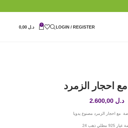
0
LOGIN / REGISTER
د.ل
0,00
ع احجار الزمرد
د.ل
2.600,00
 مع احجار الزمرد مصنوع يدويا
ار 925 مطلي ذهب 24