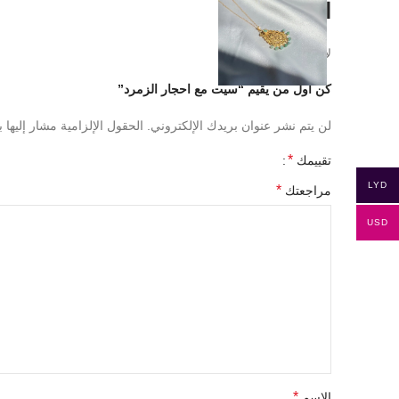
المراجعات
لا توجد مراجعات بعد.
كن أول من يقيم “سيت مع احجار الزمرد”
لن يتم نشر عنوان بريدك الإلكتروني.
الحقول الإلزامية مشار إليها ب
*
تقييمك
LYD
*
مراجعتك
USD
*
الاسم