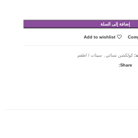
إضافة إلى السلة
Add to wishlist
Com
:
كولكشن نسائي
,
سيتات / اطقم
Share: