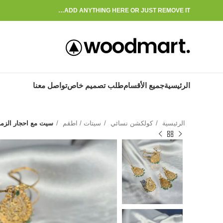
ADD ANYTHING HERE OR JUST REMOVE IT…
الرئيسية
جميع الأقسام
طلب تصميم خاص
تواصل معنا
الرئيسية
كولكشن نسائي
سيتات / اطقم
سيت مع احجار الزمر