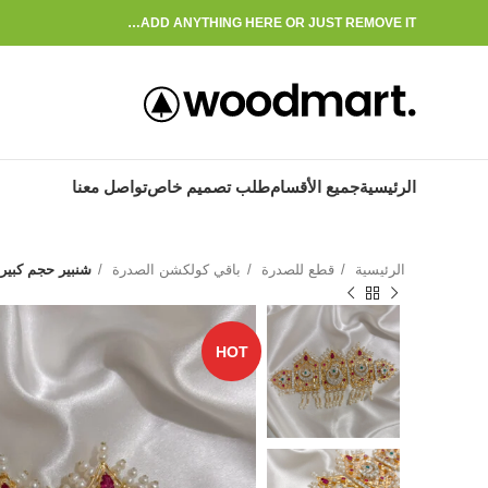
ADD ANYTHING HERE OR JUST REMOVE IT…
الرئيسية
جميع الأقسام
طلب تصميم خاص
تواصل معنا
الرئيسية
قطع للصدرة
باقي كولكشن الصدرة
شنبير حجم كبير
HOT