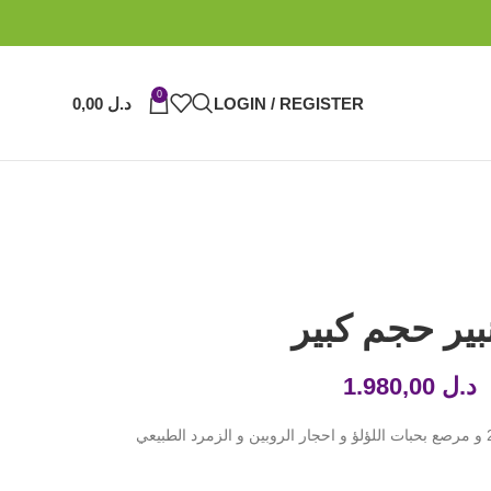
0
LOGIN / REGISTER
د.ل
0,00
ير حجم كبير
د.ل
1.980,00