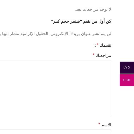
لا توجد مراجعات بعد.
كن أول من يقيم “شنبير حجم كبير”
لن يتم نشر عنوان بريدك الإلكتروني.
الحقول الإلزامية مشار إليها ب
*
تقييمك
*
مراجعتك
LYD
USD
*
الاسم