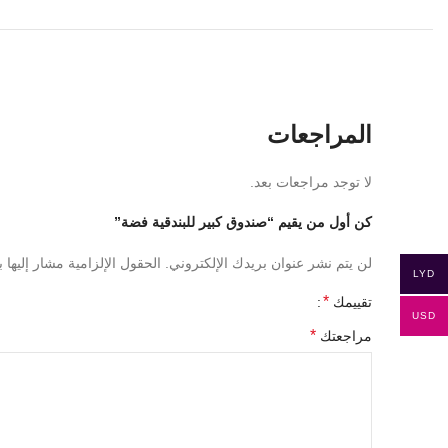
المراجعات
لا توجد مراجعات بعد.
كن أول من يقيم “صندوق كبير للبندقية فضة”
لن يتم نشر عنوان بريدك الإلكتروني.
الحقول الإلزامية مشار إليها ب
LYD
*
تقييمك
USD
*
مراجعتك