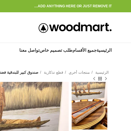
ADD ANYTHING HERE OR JUST REMOVE IT…
الرئيسية
جميع الأقسام
طلب تصميم خاص
تواصل معنا
الرئيسية
منتجات أخري
قطع تذكارية
صندوق كبير للبندقية فضة