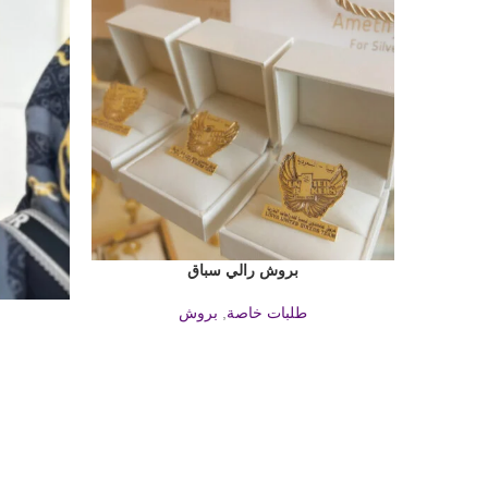
بروش رالي سباق
قراءة المزيد
قراءة المزيد
طلبات خاصة
,
بروش
ق