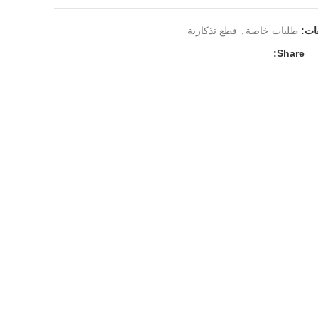
فات:
طلبات خاصة
,
قطع تذكارية
Share: