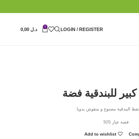
0
LOGIN / REGISTER
د.ل
0,00
بير للبندقية فضة
ظ البندقية مصنوع و منقوش يدويا
فضة عيار 925
Add to wishlist
Com