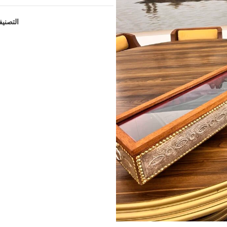
التصني