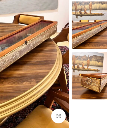
Click to enlarge