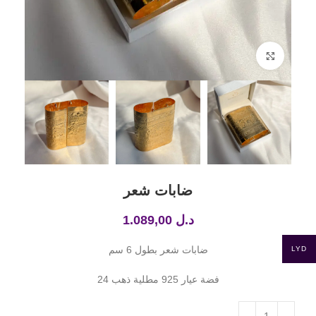
Click to enlarge
ضابات شعر
د.ل
1.089,00
LYD
ضابات شعر بطول 6 سم
فضة عيار 925 مطلية ذهب 24