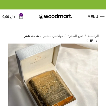
0
MENU
د.ل
0,00
الرئيسية
قطع للصدرة
كولكشن للشعر
ضابات شعر