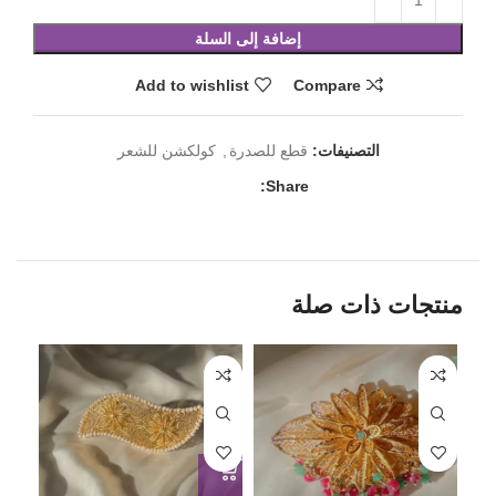
إضافة إلى السلة
Add to wishlist
Compare
التصنيفات:
قطع للصدرة
,
كولكشن للشعر
Share:
منتجات ذات صلة
HOT