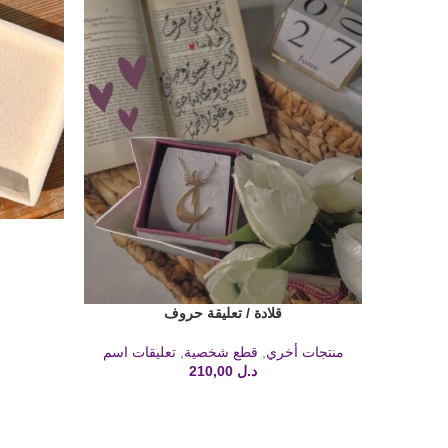
قراءة المزيد
ق
قلادة / تعليقة حروف
إضافة إلى السلة
منتجات أخري
,
قطع شخصية
,
تعليقات اسم
د.ل
210,00