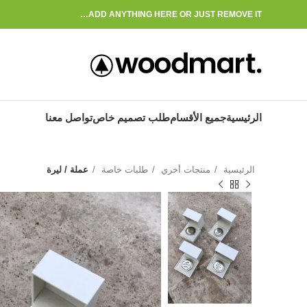
ADD ANYTHING HERE OR JUST REMOVE IT…
الرئيسية
جميع الأقسام
طلب تصميم خاص
تواصل معنا
الرئيسية
منتجات أخري
طلبات خاصة
عملة / ليرة