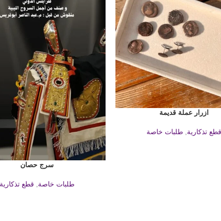
ازرار عملة قديمة
طع تذكارية
,
طلبات خاصة
سرج حصان
قراءة المزيد
طلبات خاصة
,
قطع تذكارية