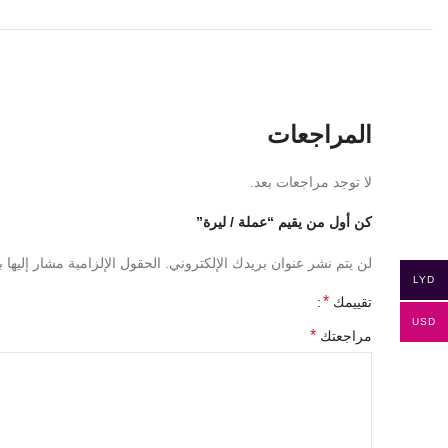
المراجعات
لا توجد مراجعات بعد.
كن أول من يقيم “عملة / ليرة”
لن يتم نشر عنوان بريدك الإلكتروني.
الحقول الإلزامية مشار إليها ب
LYD
*
تقييمك
USD
*
مراجعتك