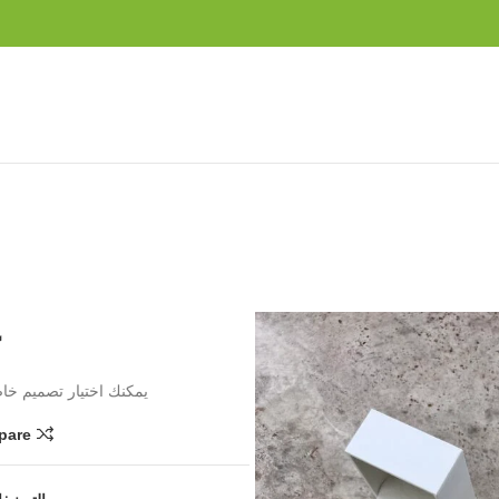
ع
يمكنك اختيار تصميم خا
pare