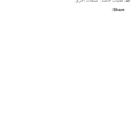
ات:
طلبات خاصة
,
منتجات أخري
Share: