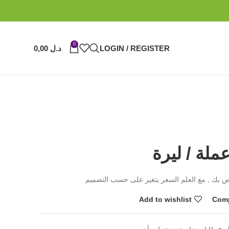
0
LOGIN / REGISTER
د.ل
0,00
ملة / ليرة
ص بك , مع العلم السعر يتغير على حسب التصميم
Add to wishlist
Com