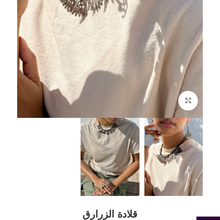
Click to enlarge
قلادة الزرارق