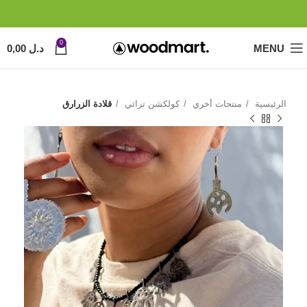
0
MENU
د.ل
0,00
الرئيسية
منتجات أخري
كولكشن تراثي
قلادة الزرارق