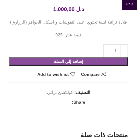
LYD
د.ل
1.000,00
قلادة تراثية ليبية تحتوي على النقوشات و اشكال الحوافر (الزرارق)
فضة عيار 925
إضافة إلى السلة
Add to wishlist
Compare
التصنيف:
كولكشن تراثي
Share:
منتجات ذات صلة