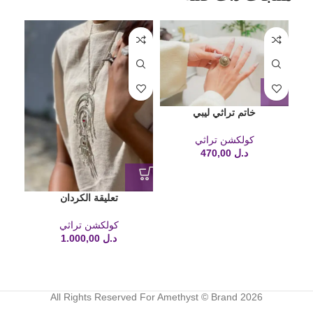
خاتم تراثي ليبي
كولكشن تراثي
د.ل
470,00
تعليقة الكردان
كولكشن تراثي
د.ل
1.000,00
All Rights Reserved For Amethyst © Brand 2026