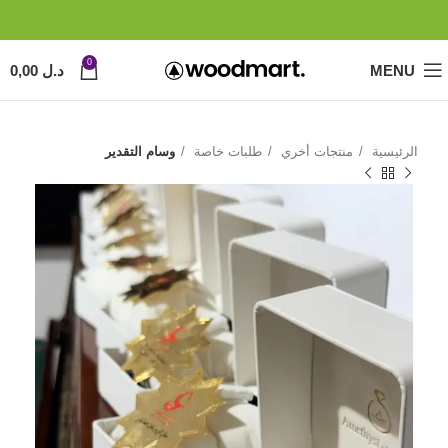
0
MENU
د.ل
0,00
الرئيسية
منتجات أخري
طلبات خاصة
وسام التقدير