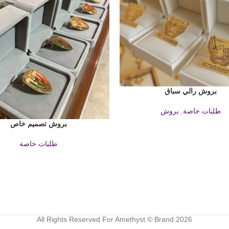
بروش رالي سباق
طلبات خاصة
,
بروش
بروش تصميم خاص
قراءة المزيد
طلبات خاصة
All Rights Reserved For Amethyst © Brand 2026