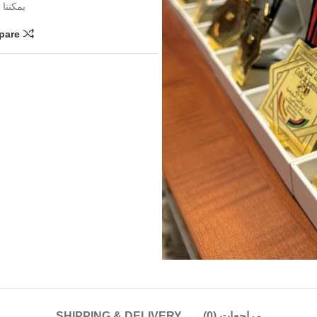
يمكننا
pare
مراجعات (0)
SHIPPING & DELIVERY