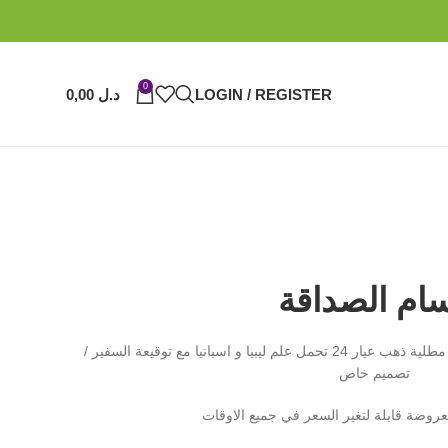
0
LOGIN / REGISTER
د.ل
0,00
ام الصداقة
مصنوعات يدويا من الفضة عيار 925 و مطلية ذهب عيار 24 تحمل علم ليبيا و اسبانيا مع توقيعة السفير /
تصميم خاص
معروضة قابلة لتغير السعر في جميع الاوقات