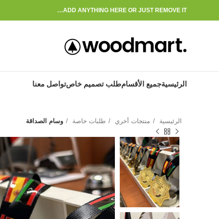
ADD ANYTHING HERE OR JUST REMOVE IT…
الرئيسية
جميع الأقسام
طلب تصميم خاص
تواصل معنا
الرئيسية
منتجات أخري
طلبات خاصة
وسام الصداقة