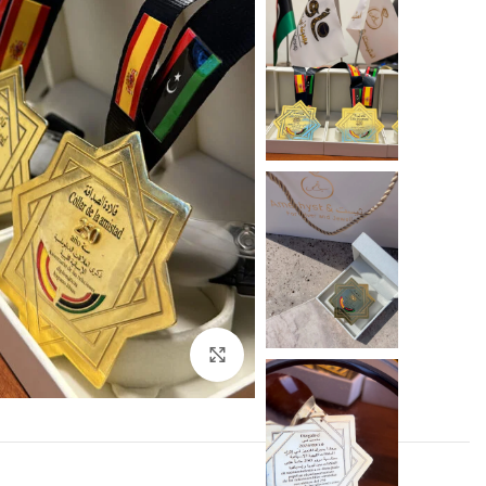
Click to enlarge